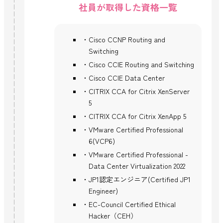
社員が取得した資格一覧
Cisco CCNP Routing and
Switching
Cisco CCIE Routing and Switching
Cisco CCIE Data Center
CITRIX CCA for Citrix XenServer
5
CITRIX CCA for Citrix XenApp 5
VMware Certified Professional
6(VCP6)
VMware Certified Professional -
Data Center Virtualization 2022
JP1認定エンジニア(Certified JP1
Engineer)
EC-Council Certified Ethical
Hacker（CEH）