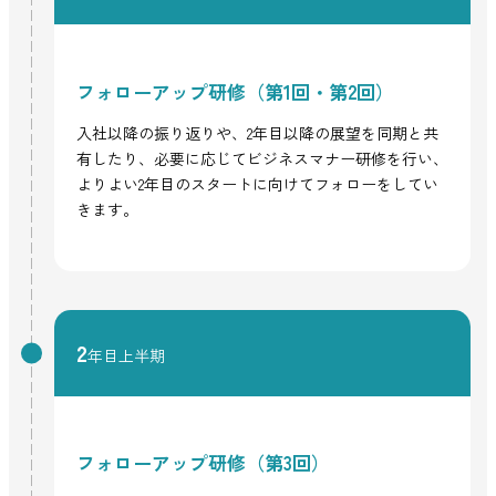
フォローアップ研修（第1回・第2回）
入社以降の振り返りや、2年目以降の展望を同期と共
有したり、必要に応じてビジネスマナー研修を行い、
よりよい2年目のスタートに向けてフォローをしてい
きます。
2
年目上半期
フォローアップ研修（第3回）