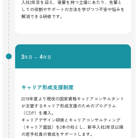
入社2年目を迎え、後輩を持つ立場にあたり、先輩と
しての役割やサポートの方法を学びつつ不安や悩みを
解消できる研修です。
3
4
年目 ～
年目
キャリア形成支援制度
2019年度より現役の国家資格キャリアコンサルタント
が主管するキャリア形成支援のためのプログラム
（CDP）を導入。
キャリアデザイン研修とキャリアコンサルティング
（キャリア面談）を2本の柱とし、新卒入社2年目以降
の若手社員の育成をサポートします。