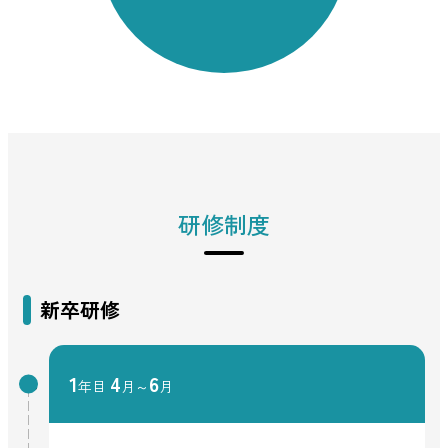
研修制度
新卒研修
1
4
6
年目
月～
月