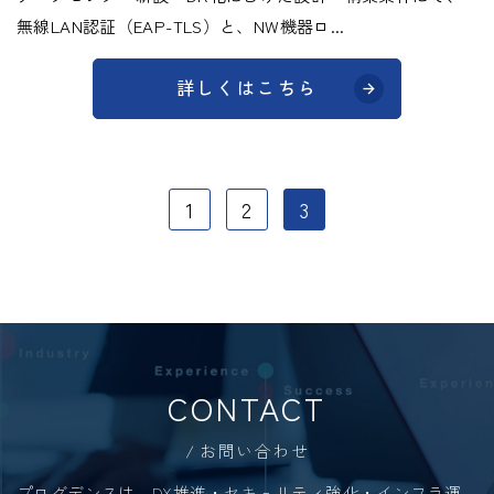
無線LAN認証（EAP-TLS）と、NW機器ロ...
詳しくはこちら
1
2
3
CONTACT
お問い合わせ
プログデンスは、DX推進・セキュリティ強化・インフラ運