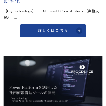
効率化
【key technology】 ・Microsoft Copilot Studio（業務支
援AIエ...
詳しくはこちら