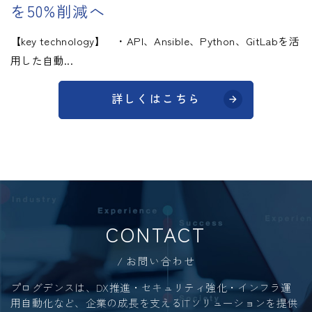
を50%削減へ
【key technology】 ・API、Ansible、Python、GitLabを活
用した自動...
詳しくはこちら
CONTACT
お問い合わせ
プログデンスは、DX推進・セキュリティ強化・インフラ運
用自動化など、
企業の成長を支えるITソリューションを提供