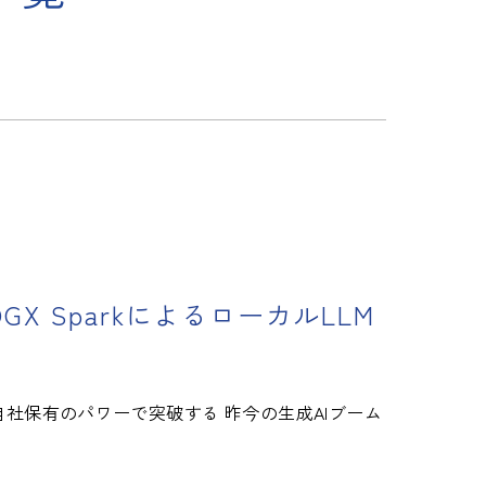
X SparkによるローカルLLM
自社保有のパワーで突破する 昨今の生成AIブーム