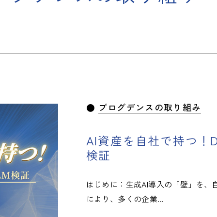
プログデンスの取り組み
AI資産を自社で持つ！DG
検証
はじめに：生成AI導入の「壁」を、
により、多くの企業...