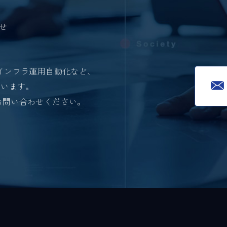
せ
インフラ運用自動化など、
ています。
お問い合わせください。