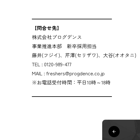
━━━━━━━━━━━━━━━━
【問合せ先】
株式会社プログデンス
事業推進本部 新卒採用担当
藤井(フジイ)、芹澤(セリザワ)、大谷(オオタニ)
TEL : 0120-989-477
MAIL : freshers@progdence.co.jp
※お電話受付時間：平日10時～18時
━━━━━━━━━━━━━━━━