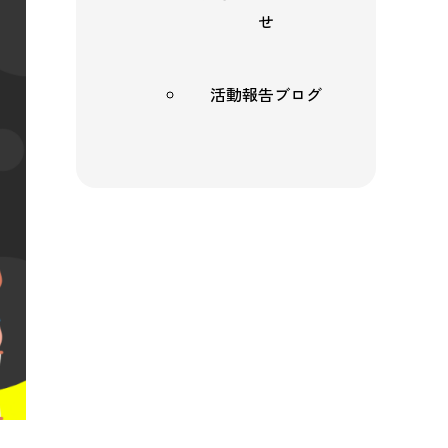
せ
活動報告ブログ