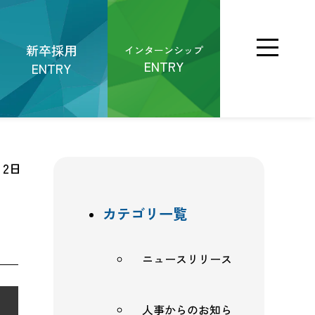
新卒採用
インターンシップ
ENTRY
ENTRY
月2日
採用情報
人事からのお知らせ
カテゴリ一覧
選考について
よくあるご質問
ニュースリリース
人事からのお知ら