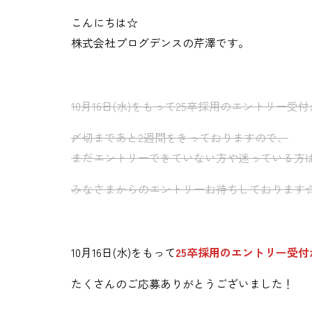
こんにちは☆
株式会社プログデンスの芹澤です。
10月16日(水)をもって25卒採用のエントリー
〆切まであと2週間をきっておりますので、
まだエントリーできていない方や迷っている方
みなさまからのエントリーお待ちしております
10月16日(水)をもって
25卒採用のエントリー受
たくさんのご応募ありがとうございました！