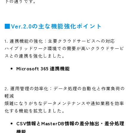
下の通りです。
■Ver.2.0の主な機能強化ポイント
1. 連携機能の強化：主要クラウドサービスへの対応
ハイブリッドワーク環境での需要が高いクラウドサービ
スとの連携を強化しました。
Microsoft 365 連携機能
2. 運用管理の効率化：データ処理の自動化と作業負荷の
軽減
煩雑になりがちなデータメンテナンスや通知業務を効率
化する機能を拡充しました。
CSV情報とMasterDB情報の差分抽出・差分処理
機能